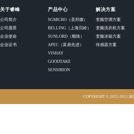
关于睿峰
产品中心
解决方案
公司简介
SGMICRO（圣邦微）
变频空调方案
公司愿景
BELLING（上海贝岭）
变频洗衣机方案
企业使命
SUNLORD（顺络）
变频冰箱方案
企业证书
APEC（富鼎先进）
传感器方案
VISHAY
GOODTAKE
SENSIRION
COPYRIGHT © 2022-