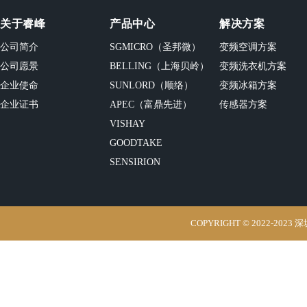
关于睿峰
产品中心
解决方案
公司简介
SGMICRO（圣邦微）
变频空调方案
公司愿景
BELLING（上海贝岭）
变频洗衣机方案
企业使命
SUNLORD（顺络）
变频冰箱方案
企业证书
APEC（富鼎先进）
传感器方案
VISHAY
GOODTAKE
SENSIRION
COPYRIGHT © 2022-